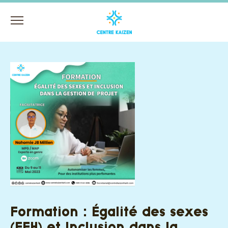
Menu
Formation : Égalité des sexes
(EFH) et Inclusion dans la